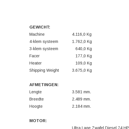
GEWICHT:
Machine
4.116,0 Kg
4-klem systeem
1.762,0 Kg
3-klem systeem
640,0 Kg
Facer
177,0 Kg
Heater
109,0 Kg
Shipping Weight
3.675,0 Kg
AFMETINGEN:
Lengte
3.581 mm.
Breedte
2.489 mm.
Hoogte
2.184 mm.
MOTOR:
Ultra Lage Zwafel Diesel 74 HP