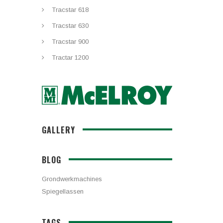
Tracstar 618
Tracstar 630
Tracstar 900
Tractar 1200
GALLERY
BLOG
Grondwerkmachines
Spiegellassen
TAGS