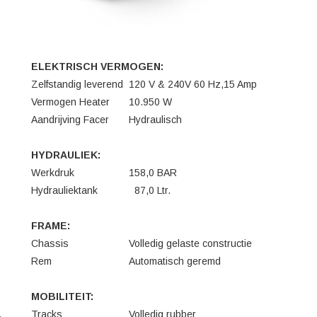
ELEKTRISCH VERMOGEN:
Zelfstandig leverend
120 V & 240V 60 Hz,15 Amp
Vermogen Heater
10.950 W
Aandrijving Facer
Hydraulisch
HYDRAULIEK:
Werkdruk
158,0 BAR
Hydrauliektank
87,0 Ltr.
FRAME:
Chassis
Volledig gelaste constructie
Rem
Automatisch geremd
MOBILITEIT:
,
Tracks
Volledig rubber