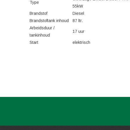
Type
55kW
Brandstof
Diesel
Brandstoftank inhoud
87 ltr.
Arbeidsduur /
17 uur
tankinhoud
Start
elektrisch