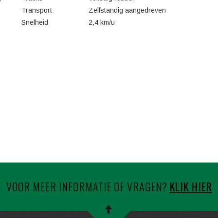
Transport
Zelfstandig aangedreven
Snelheid
2,4 km/u
VOOR MEER INFORMATIE OF VRAGEN?
KLIK HIER