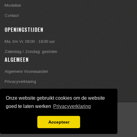
Modellen
Contact
OPENINGSTIJDEN
Ma. t/m Vr. 09:00 - 18:00 uur
Zaterdag / Zondag: gesloten
ALGEMEEN
Algemene Voorwaarden
Privacyverklaring
Onze website gebruikt cookies om de website
goed te laten werken
Privacyverklaring
Copyright © mcelroy.nl , 2020
link
/
link
Accepteer