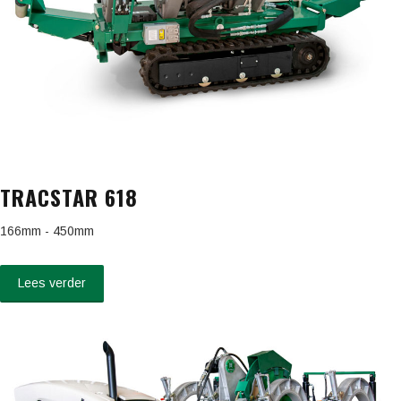
TRACSTAR 618
166mm - 450mm
Lees verder