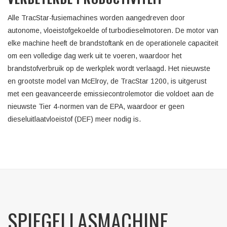
Alle TracStar-fusiemachines worden aangedreven door
autonome, vloeistofgekoelde of turbodieselmotoren. De motor van
elke machine heeft de brandstoftank en de operationele capaciteit
om een volledige dag werk uit te voeren, waardoor het
brandstofverbruik op de werkplek wordt verlaagd. Het nieuwste
en grootste model van McElroy, de TracStar 1200, is uitgerust
met een geavanceerde emissiecontrolemotor die voldoet aan de
nieuwste Tier 4-normen van de EPA, waardoor er geen
dieseluitlaatvloeistof (DEF) meer nodig is.
SPIEGELLASMACHINE