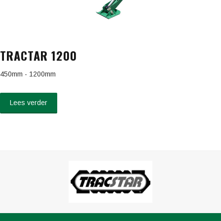
TRACTAR 1200
450mm - 1200mm
Lees verder