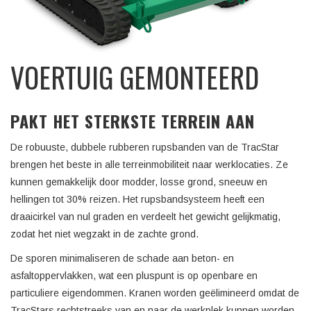
VOERTUIG GEMONTEERD
PAKT HET STERKSTE TERREIN AAN
De robuuste, dubbele rubberen rupsbanden van de TracStar
brengen het beste in alle terreinmobiliteit naar werklocaties. Ze
kunnen gemakkelijk door modder, losse grond, sneeuw en
hellingen tot 30% reizen. Het rupsbandsysteem heeft een
draaicirkel van nul graden en verdeelt het gewicht gelijkmatig,
zodat het niet wegzakt in de zachte grond.
De sporen minimaliseren de schade aan beton- en
asfaltoppervlakken, wat een pluspunt is op openbare en
particuliere eigendommen. Kranen worden geëlimineerd omdat de
TracStars rechtstreeks van en naar de werkplek kunnen worden