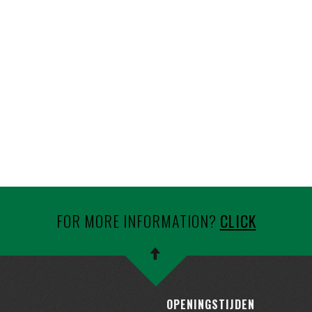
FOR MORE INFORMATION?
CLICK
OPENINGSTIJDEN