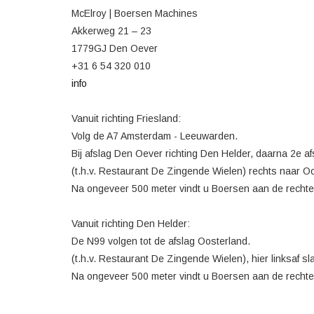
McElroy | Boersen Machines
Akkerweg 21 – 23
1779GJ Den Oever
+31 6 54 320 010
info
Vanuit richting Friesland:
Volg de A7 Amsterdam - Leeuwarden.
Bij afslag Den Oever richting Den Helder, daarna 2e a
(t.h.v. Restaurant De Zingende Wielen) rechts naar O
Na ongeveer 500 meter vindt u Boersen aan de rechte
Vanuit richting Den Helder:
De N99 volgen tot de afslag Oosterland.
(t.h.v. Restaurant De Zingende Wielen), hier linksaf sl
Na ongeveer 500 meter vindt u Boersen aan de rechte